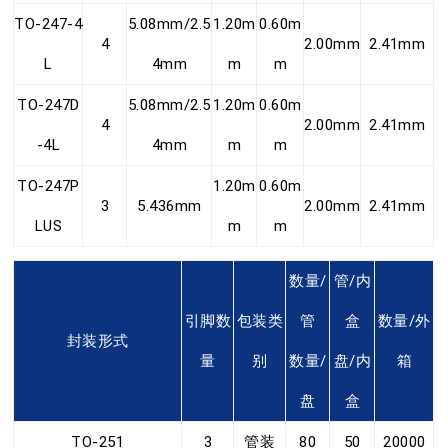
TO-247-4
5.08mm/2.5
1.20m
0.60m
4
2.00mm
2.41mm
L
4mm
m
m
TO-247D
5.08mm/2.5
1.20m
0.60m
4
2.00mm
2.41mm
-4L
4mm
m
m
TO-247P
1.20m
0.60m
3
5.436mm
2.00mm
2.41mm
LUS
m
m
数量/
管/内
引脚数
包装类
管
盒
数量/外
封装形式
量
别
数量/
盘/内
箱
盘
盒
TO-251
3
管装
80
50
20000