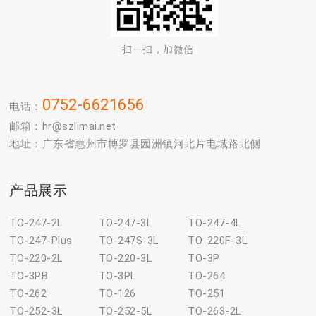
扫一扫，加微信
0752-6621656
电话：
邮箱：hr@szlimai.net
地址：广东省惠州市博罗县园洲镇河北片电域路北侧
产品展示
TO-247-2L
TO-247-3L
TO-247-4L
TO-247-Plus
TO-247S-3L
TO-220F-3L
TO-220-2L
TO-220-3L
TO-3P
TO-3PB
TO-3PL
TO-264
TO-262
TO-126
TO-251
TO-252-3L
TO-252-5L
TO-263-2L