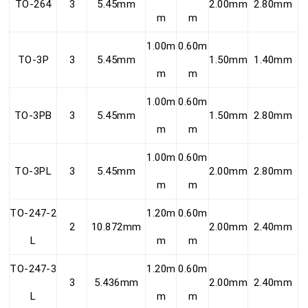
TO-264
3
5.45mm
2.00mm
2.80mm
m
m
1.00m
0.60m
TO-3P
3
5.45mm
1.50mm
1.40mm
m
m
1.00m
0.60m
TO-3PB
3
5.45mm
1.50mm
2.80mm
m
m
1.00m
0.60m
TO-3PL
3
5.45mm
2.00mm
2.80mm
m
m
TO-247-2
1.20m
0.60m
2
10.872mm
2.00mm
2.40mm
L
m
m
TO-247-3
1.20m
0.60m
3
5.436mm
2.00mm
2.40mm
L
m
m