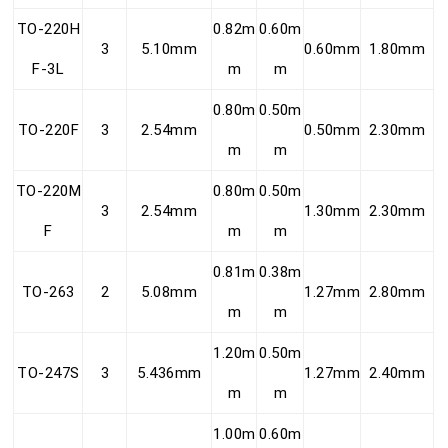
TO-220H
0.82m
0.60m
3
5.10mm
0.60mm
1.80mm
F-3L
m
m
0.80m
0.50m
TO-220F
3
2.54mm
0.50mm
2.30mm
m
m
TO-220M
0.80m
0.50m
3
2.54mm
1.30mm
2.30mm
F
m
m
0.81m
0.38m
TO-263
2
5.08mm
1.27mm
2.80mm
m
m
1.20m
0.50m
TO-247S
3
5.436mm
1.27mm
2.40mm
m
m
1.00m
0.60m