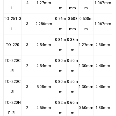
4
1.27mm
1.067mm
L
m
mm
m
TO-251-3
0.76m
0.508
0.508m
3
2.286mm
1.067mm
L
m
mm
m
0.81m
0.38m
TO-220
3
2.54mm
1.27mm
2.80mm
m
m
TO-220C
0.80m
0.50m
2
2.54mm
1.30mm
2.40mm
-2L
m
m
TO-220C
0.80m
0.50m
3
5.08mm
1.30mm
2.40mm
-3L
m
m
TO-220H
0.82m
0.60m
2
2.55mm
0.60mm
1.80mm
F-2L
m
m