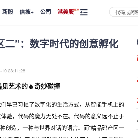
新股
信披+
公司
港美股
区二”：数字时代的创意孵化
-10 23:11:28
遇见艺术的🔥奇妙碰撞
我们早已习惯了数字化的生活方式。从智能手机上的
实体验，代码的魔力无处不在。代码的意义远不止于
种创造，一种与世界对话的语言。而“精品码产区一