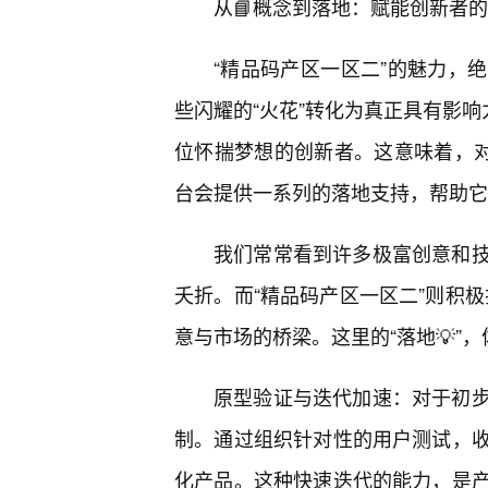
从📘概念到落地：赋能创新者
“精品码产区一区二”的魅力，
些闪耀的“火花”转化为真正具有影响
位怀揣梦想的创新者。这意味着，对
台会提供一系列的落地支持，帮助它
我们常常看到许多极富创意和
夭折。而“精品码产区一区二”则积极
意与市场的桥梁。这里的“落地💡”
原型验证与迭代加速：对于初
制。通过组织针对性的用户测试，
化产品。这种快速迭代的能力，是