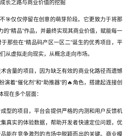
的成长之路与商业价值的挖掘
绝不🎯仅仅停留在创意的萌芽阶段。它更致力于将那
力的“精品”作品，并最终实现其商业价值，赋能每一
于那些在“精品码产区一区二”诞生的优秀项目，平
们从虚拟走向现实，从概念走向市场。
技术含量的项目，因为缺乏有效的商业化路径而遗憾
扮演着“催化剂”和“助推器”的🔥角色，搭建起连接创
，体现在多个层面：
步成型的项目，平台会提供严格的内测和用户反馈机
收集真实的体验数据，帮助开发者快速定位问题，优
产品能在竞争激烈的市场中脱颖而出的关键。商业模