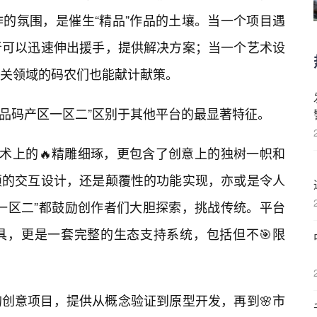
的氛围，是催生“精品”作品的土壤。当一个项目遇
者可以迅速伸出援手，提供解决方案；当一个艺术设
关领域的码农们也能献计献策。
是“精品码产区一区二”区别于其他平台的最显著特征。
技术上的🔥精雕细琢，更包含了创意上的独树一帜和
颖的交互设计，还是颠覆性的功能实现，亦或是令人
一区二”都鼓励创作者们大胆探索，挑战传统。平台
具，更是一套完整的生态支持系统，包括但不🎯限
创意项目，提供从概念验证到原型开发，再到🌸市