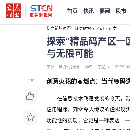
首页
快讯
要闻
股市
您当前的位置：
证券时报
>
公司
>
正文
探索“精品码产区一
与无限可能
来源：证券时报网
作者：陈淑贞
2026-02
创意火花的🔥燃点：当代🎯码
点赞
在信息技术飞速发展的今天，
应用程序，到🌸令人惊叹的虚拟现
功能性的实现，它更是一种表达、一