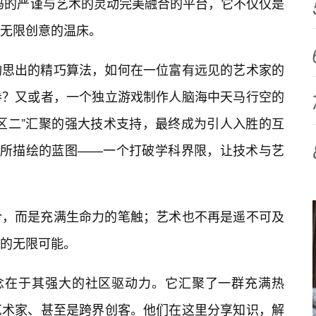
码的严谨与艺术的灵动完美融合的平台，它不仅仅是
无限创意的温床。
构思出的精巧算法，如何在一位富有远见的艺术家的
卷？又或者，一个独立游戏制作人脑海中天马行空的
区二”汇聚的强大技术支持，最终成为引人入胜的互
”所描绘的蓝图——一个打破学科界限，让技术与艺
令，而是充满生命力的笔触；艺术也不再是遥不可及
的无限可能。
理念在于其强大的社区驱动力。它汇聚了一群充满热
艺术家、甚至是跨界创客。他们在这里分享知识，解