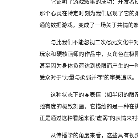
它证明了游戏叙事的成功：开发者成
那个心灵在特定时刻为我们展现了它的柔
通的数据游戏，变成了一场关于共情的
与此我们不能忽视二次🤔元文化中对
玩家和硬核画师的作品中，女角色在极
甚至因为身体负荷达到极限而产生的一
受众对于“力量与柔弱并存”的审美追求。
这种状态下的🔥表情（如半闭的眼
弛有度的极致刻画。它描绘的是一种在
正是通过这种看起来很“虚弱”的表情来
从传播学的角度来看，这些具有视