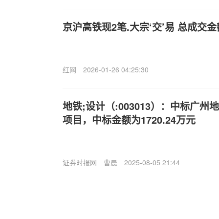
京沪高铁现2笔.大宗‘交’易 总成交金额
红网
2026-01-26 04:25:30
地铁;设计（:003013）：中标广
项目，中标金额为1720.24万元
证券时报网
曹晨
2025-08-05 21:44