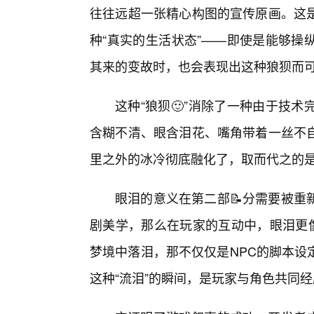
往往远超一张精心构图的宣传原画。这
种“真实的生活状态”——即使是能够操
其来的变故时，也会表现出这种狼狈而
这种“狼狈🙂”消除了一种由于技
含糊不清、眼含泪花、嘴角带着一丝不
里之外的冰冷彻底融化了，取而代之的
眼泪的意义在第二部📝分需要被重
剧美学，那么在玩家的互动中，眼泪更像
梦境中落泪，那不仅仅是NPC的脚本设
这种“流泪”的瞬间，是玩家与角色共同