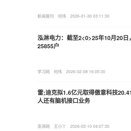
新闻报刊
何伟
2026-01-30 03:11:30
泓淋电力：截至2<0>25年10月2
25855户
学习网
何伟
2026-02-08 16:05:30
雷;迪克拟1.6亿元取得傲意科技20.
人还有脑机接口业务
澎湃网
王小丫
2026-02-10 04:07:30