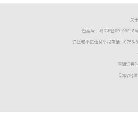
关
备案号：
粤ICP备09109218
违法和不良信息举报电话：0755-83
深圳证券
Copyright