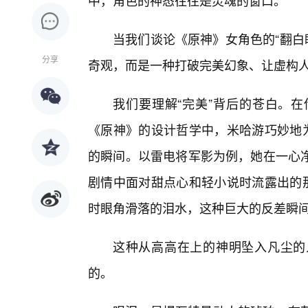
中，角色的神态往往是灵魂的窗口。
当我们谈论《原神》女角色的“翻白眼
分享
奇观，而是一种打破完美幻象、让虚构
我们要理解“完美”背后的苍白。
《原神》的设计哲学中，米哈游巧妙地为
的瞬间。以雷电将军影为例，她在一心
剧情中面对甜点心和轻小说时流露出的那
时眼角滑落的泪水，这种巨大的反差瞬
这种从高高在上的神明坠入凡尘的
的。